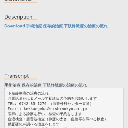
Description
Download 手術治療 保存的治療 下肢静脈瘤の治療の流れ
Transcript
手術治療 保存的治療 下肢静脈瘤の治療の流れ
下肢静脈瘤の治療の流れ
お電話またはＥメールで初診日の予約をお願いします
TEL: 0742-35-1276 （血管外科センター直通）
Email: kekkangeka＠nishinokyo.or.jp
医師による診察を行い、検査の予約をします
血液検査・超音波検査（静脈の太さ、血栓等を調べる検査）・
動脈硬化を調べる検査をします