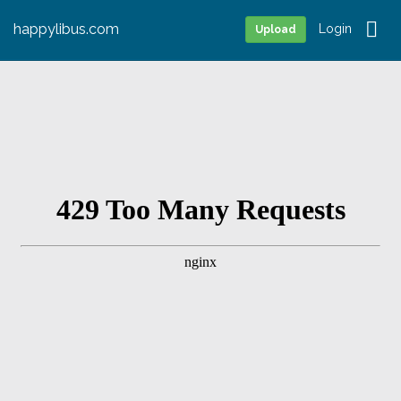
happylibus.com
Login
Upload