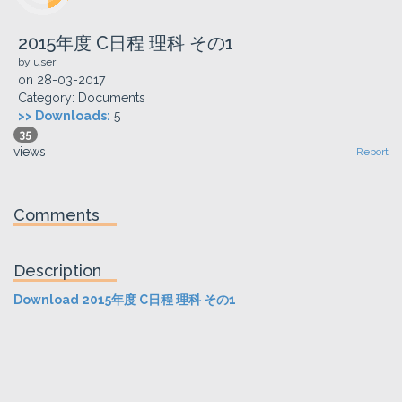
2015年度 C日程 理科 その1
by user
on
28-03-2017
Category:
Documents
>> Downloads:
5
35
views
Report
Comments
Description
Download 2015年度 C日程 理科 その1