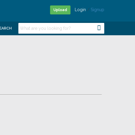
Login
/
Signup
Upload
EARCH