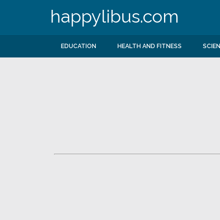
happylibus.com
EDUCATION
HEALTH AND FITNESS
SCIE