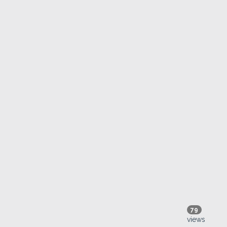
79
views