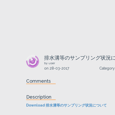
排水溝等のサンプリング状況
by user
on
28-03-2017
Category
Comments
Description
Download 排水溝等のサンプリング状況について